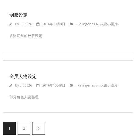
制服设定
By
Liu3626
2016年10月8日
-Palingenesis-
,
-人设-
,
-图片-
多洛莉丝的校服设定
全员人物设定
By
Liu3626
2016年10月8日
-Palingenesis-
,
-人设-
,
-图片-
部分角色人设整理
1
2