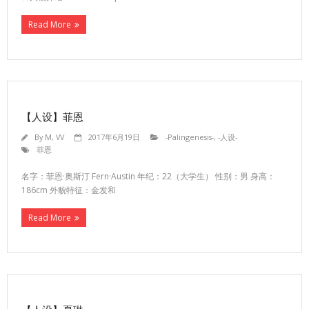
Read More
【人设】菲恩
By
M, VV
2017年6月19日
-Palingenesis-
,
-人设-
菲恩
名字：菲恩·奥斯汀 Fern·Austin 年纪：22（大学生） 性别：男 身高：
186cm 外貌特征：金发和
Read More