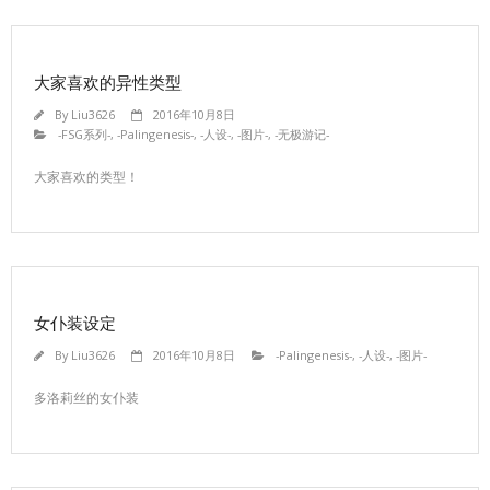
大家喜欢的异性类型
By
Liu3626
2016年10月8日
-FSG系列-
,
-Palingenesis-
,
-人设-
,
-图片-
,
-无极游记-
大家喜欢的类型！
女仆装设定
By
Liu3626
2016年10月8日
-Palingenesis-
,
-人设-
,
-图片-
多洛莉丝的女仆装